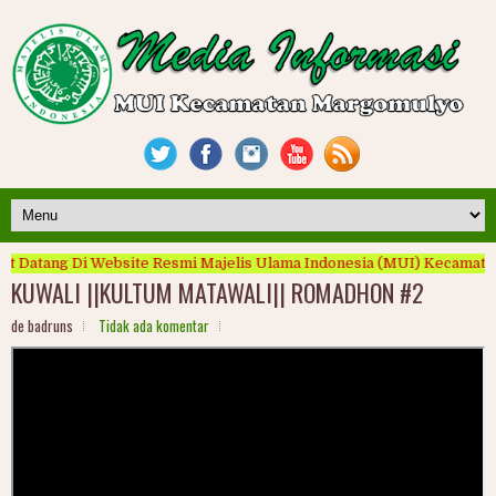
tang Di Website Resmi Majelis Ulama Indonesia (MUI) Kecamatan Mar
KUWALI ||KULTUM MATAWALI|| ROMADHON #2
de badruns
Tidak ada komentar