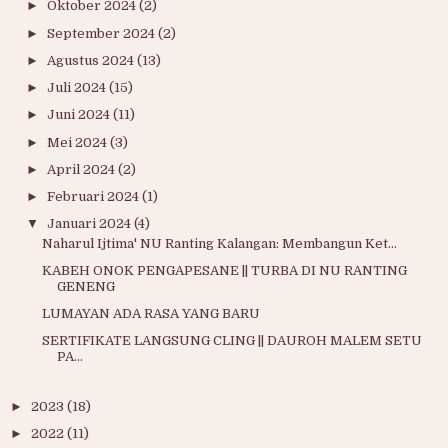
►
Oktober 2024
(2)
►
September 2024
(2)
►
Agustus 2024
(13)
►
Juli 2024
(15)
►
Juni 2024
(11)
►
Mei 2024
(3)
►
April 2024
(2)
►
Februari 2024
(1)
▼
Januari 2024
(4)
Naharul Ijtima' NU Ranting Kalangan: Membangun Ket...
KABEH ONOK PENGAPESANE || TURBA DI NU RANTING
GENENG
LUMAYAN ADA RASA YANG BARU
SERTIFIKATE LANGSUNG CLING || DAUROH MALEM SETU
PA...
►
2023
(18)
►
2022
(11)