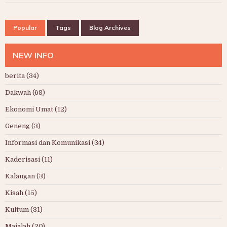
Popular
Tags
Blog Archives
NEW INFO
berita
(34)
Dakwah
(68)
Ekonomi Umat
(12)
Geneng
(3)
Informasi dan Komunikasi
(34)
Kaderisasi
(11)
Kalangan
(3)
Kisah
(15)
Kultum
(31)
Majalah
(20)