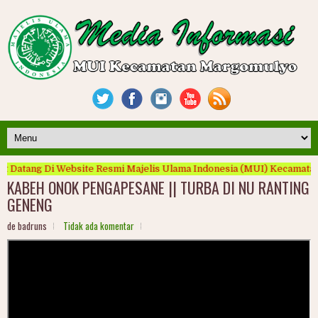
tang Di Website Resmi Majelis Ulama Indonesia (MUI) Kecamatan Mar
KABEH ONOK PENGAPESANE || TURBA DI NU RANTING
GENENG
de badruns
Tidak ada komentar