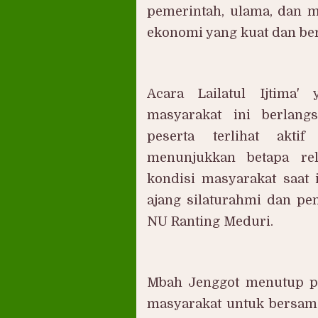
pemerintah, ulama, dan 
ekonomi yang kuat dan ber
Acara Lailatul Ijtima'
masyarakat ini berlan
peserta terlihat aktif
menunjukkan betapa re
kondisi masyarakat saat i
ajang silaturahmi dan p
NU Ranting Meduri.
Mbah Jenggot menutup p
masyarakat untuk bersa