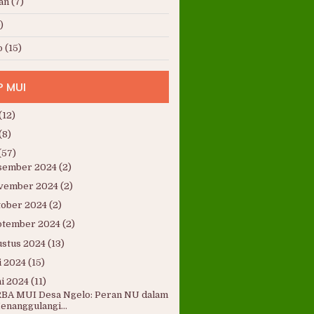
an
(7)
)
o
(15)
P MUI
(12)
(8)
(57)
sember 2024
(2)
vember 2024
(2)
tober 2024
(2)
ptember 2024
(2)
ustus 2024
(13)
i 2024
(15)
i 2024
(11)
BA MUI Desa Ngelo: Peran NU dalam
enanggulangi...