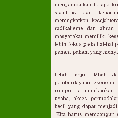
menyampaikan betapa kr
stabilitas dan keharm
meningkatkan kesejahte
radikalisme dan aliran 
masyarakat memiliki kes
lebih fokus pada hal-hal 
paham-paham yang menyim
Lebih lanjut, Mbah Je
pemberdayaan ekonomi y
rumput. Ia menekankan 
usaha, akses permodala
kecil yang dapat menjad
"Kita harus membangun s