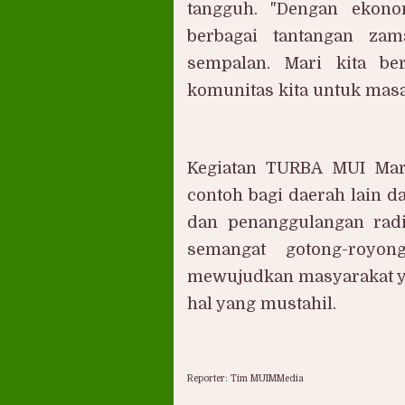
tangguh. "Dengan ekono
berbagai tantangan zam
sempalan. Mari kita ber
komunitas kita untuk masa
Kegiatan TURBA MUI Mar
contoh bagi daerah lain
dan penanggulangan radi
semangat gotong-royon
mewujudkan masyarakat ya
hal yang mustahil.
Reporter: Tim MUIMMedia